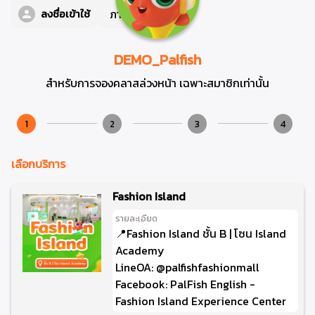
ภาษา
TH
ลงชื่อเข้าใช้
DEMO_Palfish
สำหรับการจองคลาสล่วงหน้า เฉพาะสมาชิกเท่านั้น
1
2
3
4
เลือกบริการ
Fashion Island
รายละเอียด
📍Fashion Island ชั้น B | โซน Island
Academy
LineOA: @palfishfashionmall
Facebook: PalFish English -
Fashion Island Experience Center