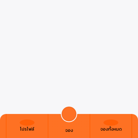
โปรไฟล์
จองทั้งหมด
จอง