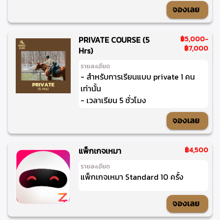
จองเลย
PRIVATE COURSE (5
฿5,000
-
฿7,000
Hrs)
รายละเอียด
- สำหรับการเรียนแบบ private 1 คน
เท่านั้น
- เวลาเรียน 5 ชั่วโมง
จองเลย
แพ็กเกจเหมา
฿4,500
รายละเอียด
จองเลย