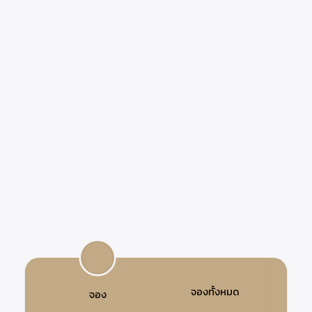
จองทั้งหมด
จอง