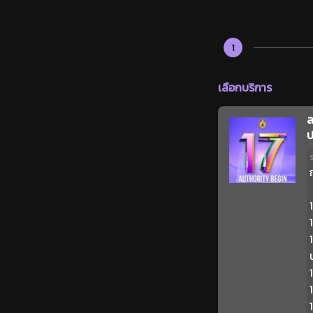
1
เลือกบริการ
ล
ป