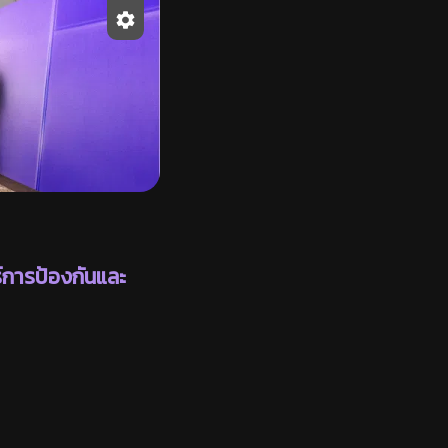
์การป้องกันและ