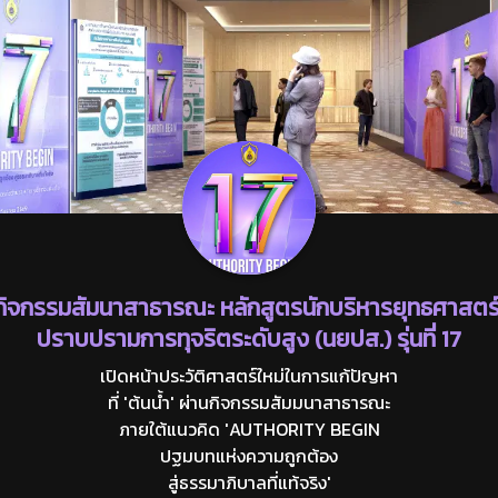
กิจกรรมสัมนาสาธารณะ หลักสูตรนักบริหารยุทธศาสตร
ปราบปรามการทุจริตระดับสูง (นยปส.) รุ่นที่ 17
เปิดหน้าประวัติศาสตร์ใหม่ในการแก้ปัญหา
ที่ 'ต้นน้ำ' ผ่านกิจกรรมสัมมนาสาธารณะ
ภายใต้แนวคิด 'AUTHORITY BEGIN
ปฐมบทแห่งความถูกต้อง
สู่ธรรมาภิบาลที่แท้จริง'