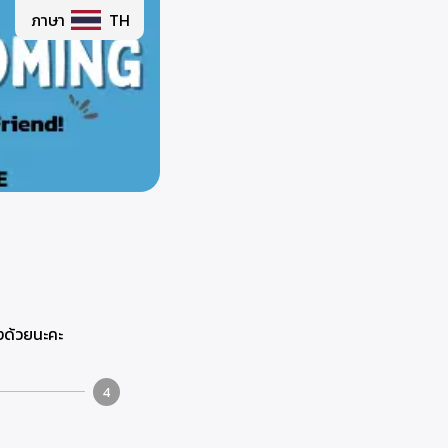
ภาษา
TH
งด้วยนะคะ
4