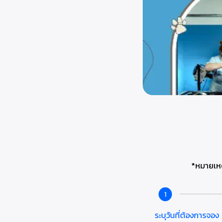
*หมายเหต
1
ระบุวันที่ต้องการจอง