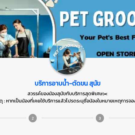
บริการอาบน้ำ-ตัดขน สุนัข
สวรรค์ของน้องสุนัขกับบริการสุดพิเศษ✂️
ุ : หากเป็นน้องที่เคยใช้บริการแล้วโปรดระบุชื่อน้องในหมายเหตุการจอ
2
3