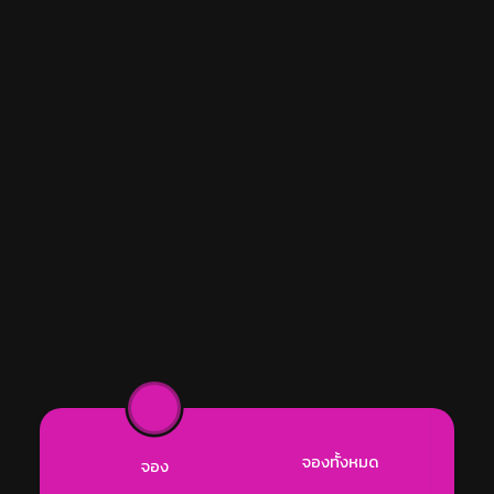
จองทั้งหมด
จอง