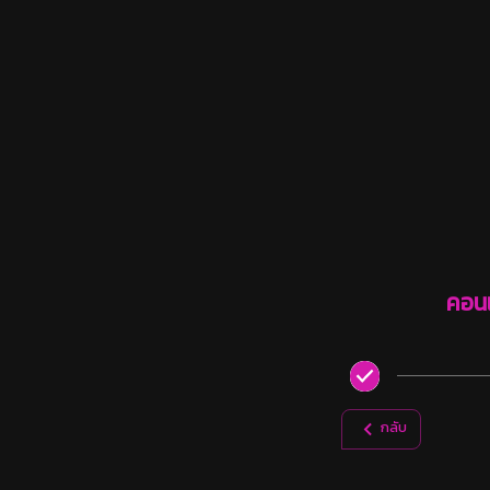
คอนเ
กลับ