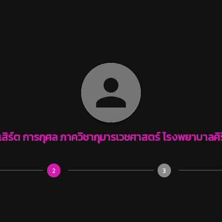
สิร์ต การกุศล ภาควิชากุมารเวชศาสตร์ โรงพยาบาลศิ
2
3