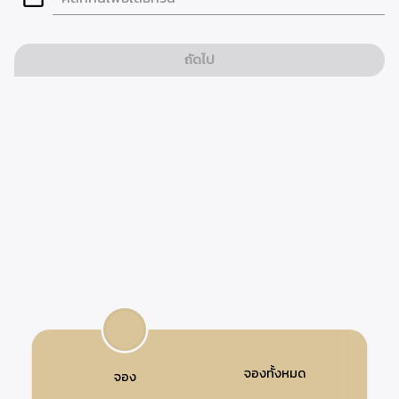
ถัดไป
จองทั้งหมด
จอง