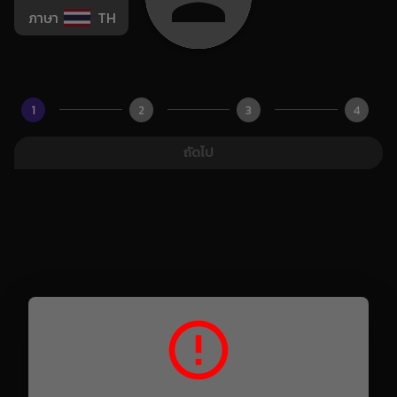
ภาษา
TH
1
2
3
4
ถัดไป