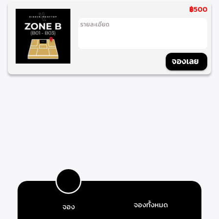
฿500
รายละเอียด
จองเลย
จองทั้งหมด
จอง