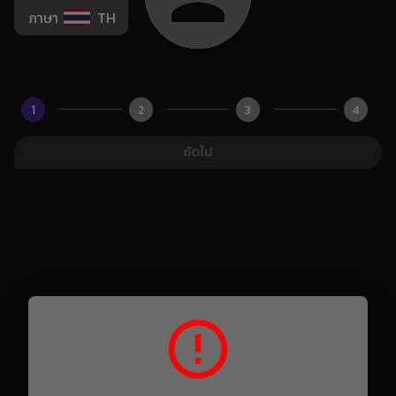
ภาษา
TH
1
2
3
4
ถัดไป