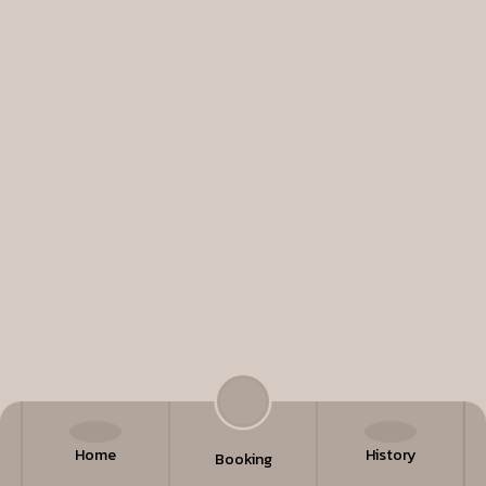
Home
History
Booking