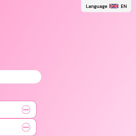
Language
EN