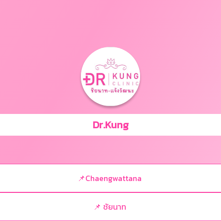
Dr.Kung
📌Chaengwattana
📌 ชัยนาท