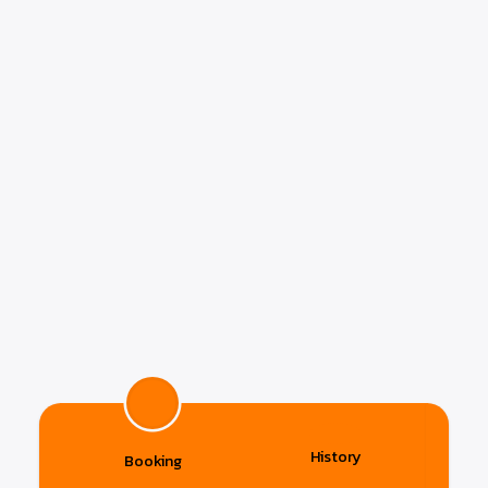
History
Booking