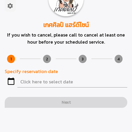
เกศศิลป์ แฮร์ดีไซน์
If you wish to cancel, please call to cancel at least one
hour before your scheduled service.
1
2
3
4
Specify reservation date
Next