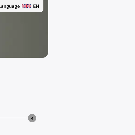
Language
EN
4