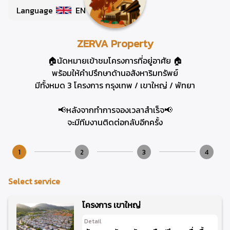
Language
EN
ZERVA Property
🏠นัดหมายเข้าชมโครงการที่อยู่อาศัย 🏠
พร้อมให้คำปรึกษาด้านอสังหาริมทรัพย์
มีทั้งหมด 3 โครงการ กรุงเทพ / เขาใหญ่ / พัทยา
📢หลังจากทำการจองเวลาสำเร็จ📢
จะมีทีมงานติดต่อกลับอีกครั้ง
1
2
3
4
Select service
โครงการ เขาใหญ่
Detail