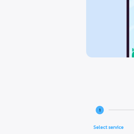
1
Select service