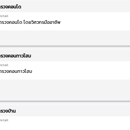
รวจคอนโด
Detail
ตรวจคอนโด โดยวิศวกรมืออาชีพ
รวจคอนทาวโฮม
Detail
ตรวจคอนทาวโฮม
รวจบ้าน
Detail