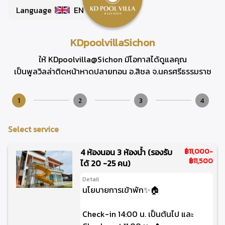
Language
EN
KDpoolvillaSichon
ให้ KDpoolvilla@Sichon มีโอกาสได้ดูแลคุณ
เป็นพูลวิลล่าติดหน้าหาดปลายทอน อ.สิชล จ.นครศรีธรรมราช
1
2
3
4
Select service
4 ห้องนอน 3 ห้องน้ำ (รองรับ
฿11,000
-
฿11,500
ได้ 20 -25 คน)
Detail
นโยบายการเข้าพัก✨🏠
Check-in 14:00 น. เป็นต้นไป และ