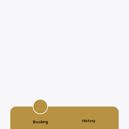
History
Booking