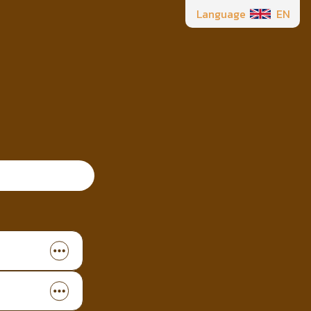
Language
EN