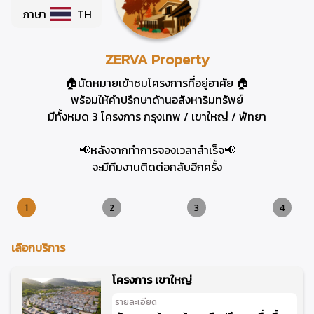
ภาษา
TH
ZERVA Property
🏠นัดหมายเข้าชมโครงการที่อยู่อาศัย 🏠
พร้อมให้คำปรึกษาด้านอสังหาริมทรัพย์
มีทั้งหมด 3 โครงการ กรุงเทพ / เขาใหญ่ / พัทยา
📢หลังจากทำการจองเวลาสำเร็จ📢
จะมีทีมงานติดต่อกลับอีกครั้ง
1
2
3
4
เลือกบริการ
โครงการ เขาใหญ่
รายละเอียด