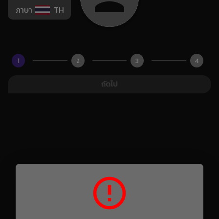
ภาษา
TH
1
2
3
4
ถัดไป