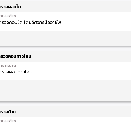
รวจคอนโด
รายละเอียด
ตรวจคอนโด โดยวิศวกรมืออาชีพ
รวจคอนทาวโฮม
รายละเอียด
ตรวจคอนทาวโฮม
รวจบ้าน
รายละเอียด