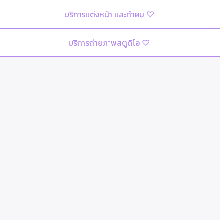
บริการแต่งหน้า และทำผม ♡
บริการถ่ายภาพสตูดิโอ ♡