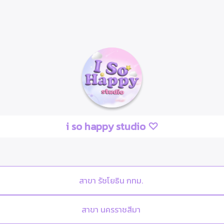
i so happy studio ♡
สาขา รัชโยธิน กทม.
สาขา นครราชสีมา