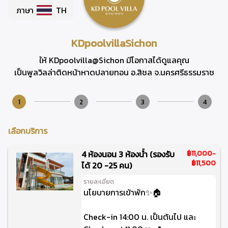
ภาษา
TH
KDpoolvillaSichon
ให้ KDpoolvilla@Sichon มีโอกาสได้ดูแลคุณ
เป็นพูลวิลล่าติดหน้าหาดปลายทอน อ.สิชล จ.นครศรีธรรมราช
1
2
3
4
เลือกบริการ
4 ห้องนอน 3 ห้องน้ำ (รองรับ
฿11,000
-
฿11,500
ได้ 20 -25 คน)
รายละเอียด
นโยบายการเข้าพัก✨🏠
Check-in 14:00 น. เป็นต้นไป และ