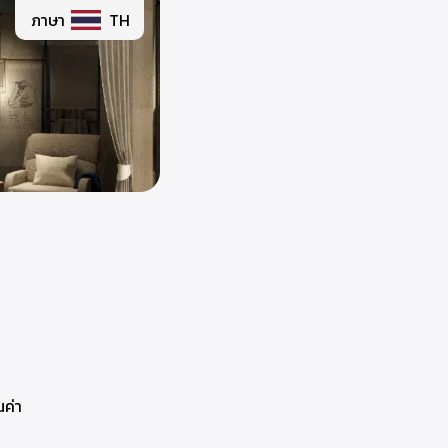
ภาษา
TH
ค่า