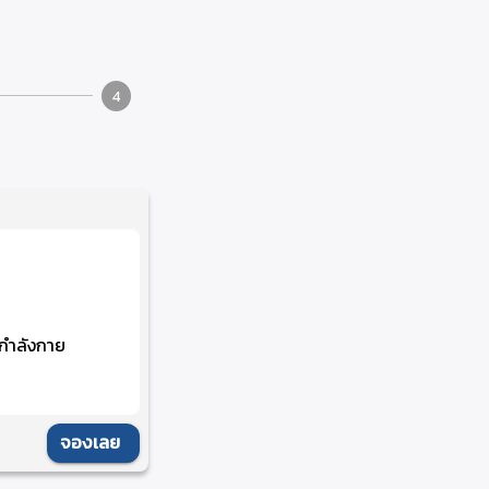
4
กกำลังกาย
จองเลย