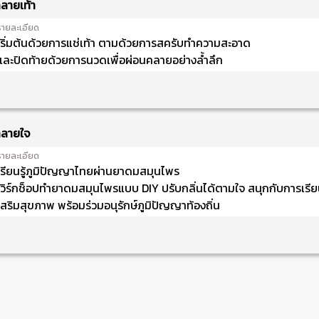
ลายเท้า
รายละเอียด
เริ่มต้นด้วยการแช่เท้า ตามด้วยการสครับทำความสะอาด
และปิดท้ายด้วยการนวดเพื่อผ่อนคลายอย่างล้ำลึก
ลายใจ
รายละเอียด
เรียนรู้ภูมิปัญญาไทยผ่านยาดมสมุนไพร
เวิร์กช็อปทำยาดมสมุนไพรแบบ DIY ปรับกลิ่นได้ตามใจ สนุกกับการเรีย
เสริมสุขภาพ พร้อมร่วมอนุรักษ์ภูมิปัญญาท้องถิ่น