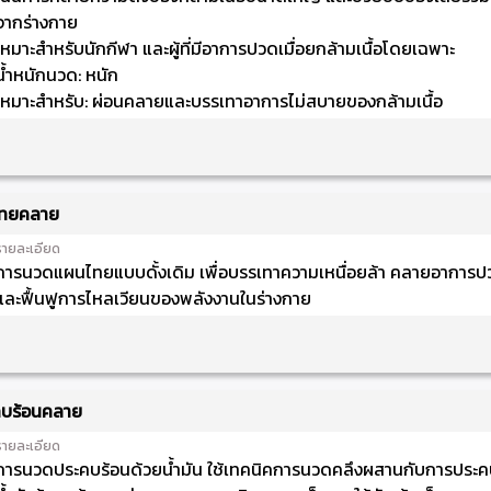
จากร่างกาย
เหมาะสำหรับนักกีฬา และผู้ที่มีอาการปวดเมื่อยกล้ามเนื้อโดยเฉพาะ
น้ำหนักนวด: หนัก
เหมาะสำหรับ: ผ่อนคลายและบรรเทาอาการไม่สบายของกล้ามเนื้อ
ทยคลาย
รายละเอียด
การนวดแผนไทยแบบดั้งเดิม เพื่อบรรเทาความเหนื่อยล้า คลายอาการปว
และฟื้นฟูการไหลเวียนของพลังงานในร่างกาย
บร้อนคลาย
รายละเอียด
การนวดประคบร้อนด้วยน้ำมัน ใช้เทคนิคการนวดคลึงผสานกับการประ