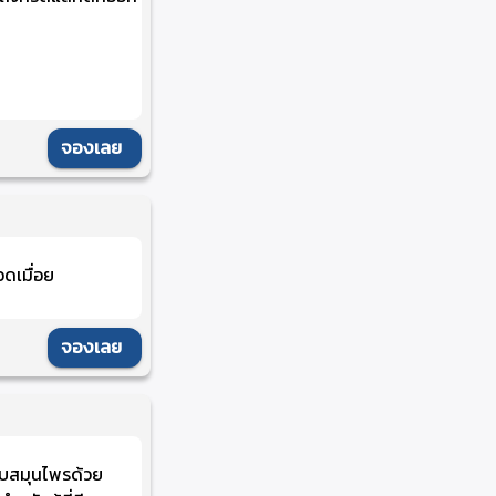
จองเลย
ดเมื่อย
จองเลย
คบสมุนไพรด้วย