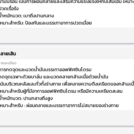
น้ำมันร้อน เน้นการผ่อนคลายและเสริมความแข็งแรงให้กับเส้นเอ็น เหมาะส
ปวดเรื้อรัง
น้ำหนักนวด: เบาถึงปานกลาง
เหมาะสำหรับ: ป้องกันและบรรเทาอาการปวดเมื่อย
ลายเส้น
รายละเอียด
การกดจุดและนวดน้ำมันบรรเทาออฟฟิศซินโดรม
กดจุดเฉพาะด้วยบาล์ม และนวดคลายกล้ามเนื้อด้วยน้ำมัน
เน้นบริเวณหลังและทั่วทั้งร่างกาย เพื่อคลายความตึงเครียดของกล้ามเนื
เหมาะสำหรับผู้ที่มีอาการออฟฟิศซินโดรม หรือมีความเครียดสะสม
น้ำหนักนวด: ปานกลางถึงสูง
เหมาะสำหรับ : ผ่อนคลายและบรรเทาอาการไม่สบายของร่างกาย