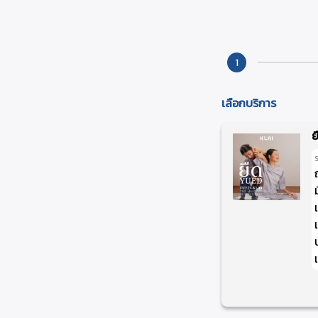
1
เลือกบริการ
ย