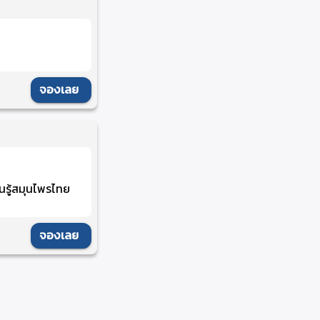
จองเลย
นรู้สมุนไพรไทย
จองเลย