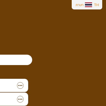
ภาษา
TH