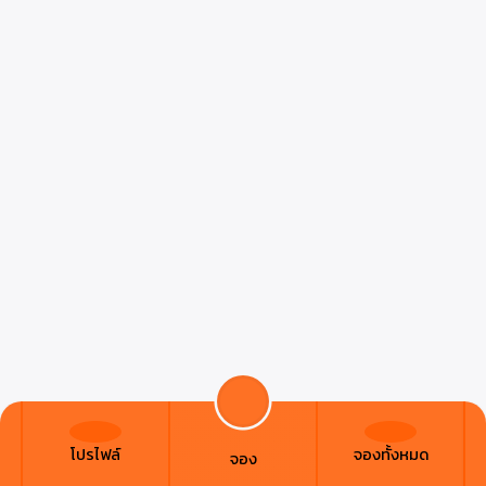
โปรไฟล์
จองทั้งหมด
จอง