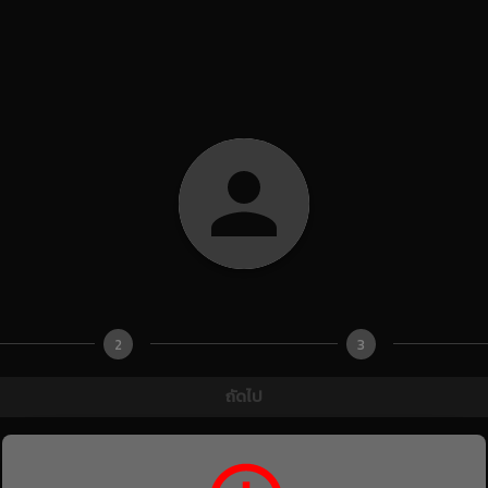
2
3
ถัดไป