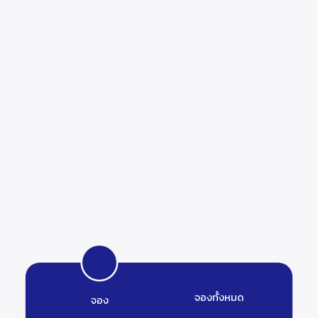
จองทั้งหมด
จอง