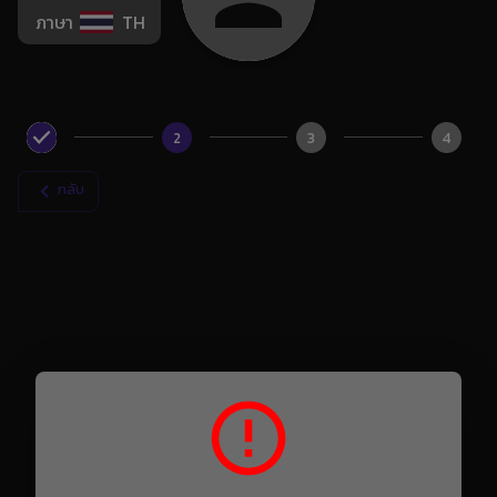
ภาษา
TH
2
3
4
กลับ