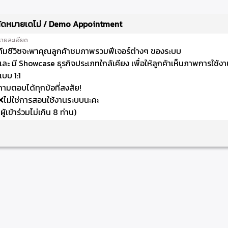
ัดหมายเดโม่ / Demo Appointment
รายละเอียด
ทีมซีวิซจะพาคุณลูกค้าชมภาพรวมฟีเจอร์ต่างๆ ของระบบ
และ มี Showcase ธุรกิจประเภทใกล้เคียง เพื่อให้ลูกค้าเห็นภาพการใช้งาน
แบบ 1:1
ถามตอบได้ทุกข้อที่สงสัย!
❌ไม่ใช่การสอนใช้งานระบบนะคะ
(ผู้เข้าร่วมไม่เกิน 8 ท่าน)