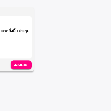
มากยิ่งขึ้น ประชุม
จองเลย