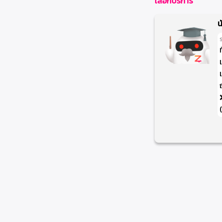
เลือกบริการ
น