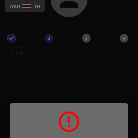
ภาษา
TH
2
3
4
กลับ