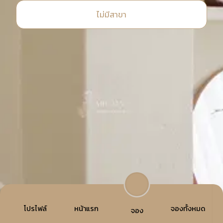
ไม่มีสาขา
โปรไฟล์
หน้าแรก
จองทั้งหมด
จอง