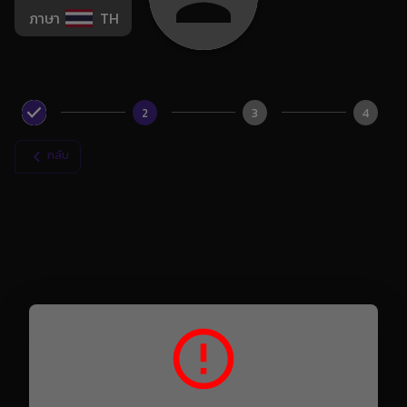
ภาษา
TH
2
3
4
กลับ